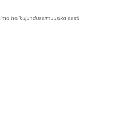
ima helikujunduse/muusika eest!