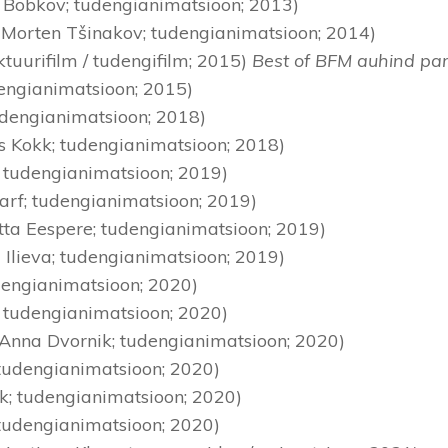
an Bobkov; tudengianimatsioon; 2013)
. Morten Tšinakov; tudengianimatsioon; 2014)
ktuurifilm / tudengifilm; 2015)
Best of BFM auhind par
udengianimatsioon; 2015)
tudengianimatsioon; 2018)
iis Kokk; tudengianimatsioon; 2018)
; tudengianimatsioon; 2019)
arf; tudengianimatsioon; 2019)
tta Eespere; tudengianimatsioon; 2019)
a Ilieva; tudengianimatsioon; 2019)
tudengianimatsioon; 2020)
a; tudengianimatsioon; 2020)
. Anna Dvornik; tudengianimatsioon; 2020)
d; tudengianimatsioon; 2020)
ik; tudengianimatsioon; 2020)
 tudengianimatsioon; 2020)