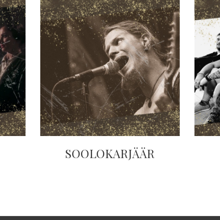
SOOLOKARJÄÄR