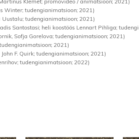
 Martinus Klemet; promovideo / animatsioon; 2021)
as Winter; tudengianimatsioon; 2021)
ri Uustalu; tudengianimatsioon; 2021)
Madis Santostasi; heli koostöös Lennart Pihliga; tuden
rnik, Sofja Gorelova; tudengianimatsioon; 2021)
; tudengianimatsioon; 2021)
. John F. Quirk; tudengianimatsioon; 2021)
 Genrihov; tudengianimatsioon; 2022)