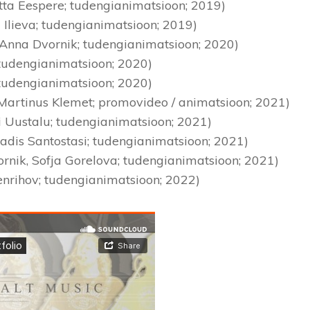
tta Eespere; tudengianimatsioon; 2019)
a Ilieva; tudengianimatsioon; 2019)
. Anna Dvornik; tudengianimatsioon; 2020)
d; tudengianimatsioon; 2020)
 tudengianimatsioon; 2020)
 Martinus Klemet; promovideo / animatsioon; 2021)
ri Uustalu; tudengianimatsioon; 2021)
Madis Santostasi; tudengianimatsioon; 2021)
rnik, Sofja Gorelova; tudengianimatsioon; 2021)
 Genrihov; tudengianimatsioon; 2022)