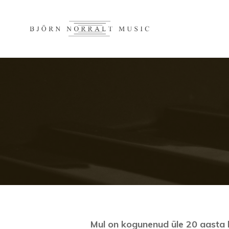
BJÖRN 
Mul on kogunenud üle 20 aasta k