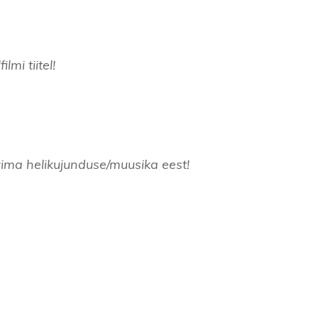
mi tiitel!
ima helikujunduse/muusika eest!