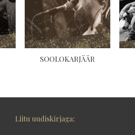
SOOLOKARJÄÄR
Liitu uudiskirjaga: